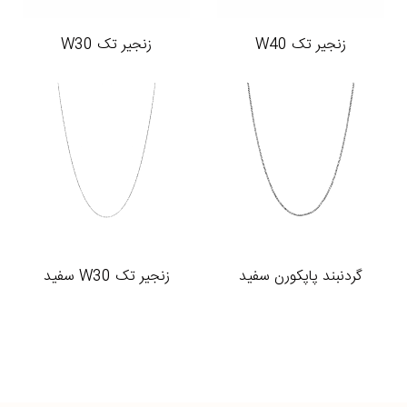
زنجیر تک W40
زنجیر تک W30
گردنبند پاپکورن سفید
زنجیر تک W30 سفید