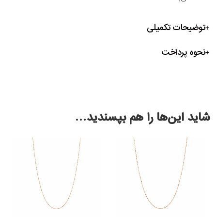
توضیحات تکمیلی
نحوه پرداخت
شاید این‌ها را هم بپسندید…