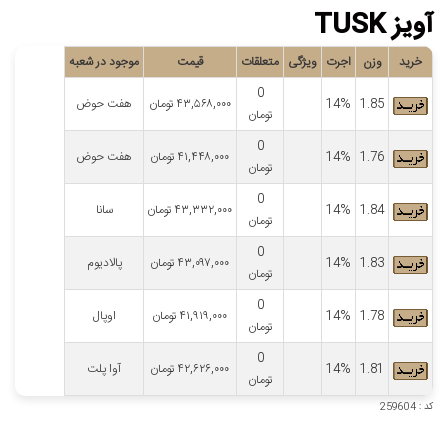
آویز TUSK
خرید
وزن
اجرت
ویژگی
متعلقات
قیمت
موجود در شعبه
0
1.85
14%
۴۳,۵۶۸,۰۰۰
تومان
هفت حوض
تومان
0
1.76
14%
۴۱,۴۴۸,۰۰۰
تومان
هفت حوض
تومان
0
1.84
14%
۴۳,۳۳۲,۰۰۰
تومان
سانا
تومان
0
1.83
14%
۴۳,۰۹۷,۰۰۰
تومان
پالادیوم
تومان
0
1.78
14%
۴۱,۹۱۹,۰۰۰
تومان
اوپال
تومان
0
1.81
14%
۴۲,۶۲۶,۰۰۰
تومان
آوا پلت
تومان
کد : 259604