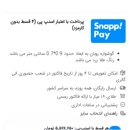
پرداخت با اعتبار اسنپ پی (۴ قسط بدون
کارمزد)
گوشواره روبان به ابعاد حدود 0.9*0.7 سانتی متر می باشد.
رنگ طلا زرد می باشد.
امکان تعویض تا ۴ روز از تاریخ فاکتور در شعب حضوری الی
گالری
ارسال رایگان، همه روزه، به سراسر کشور
طلای ۱۸ عیار با ارائه فاکتور رسمی
پشتیبانی در ساعات اداری
راهنمای انتخاب سایز
هر قسط با اسنپ‌پی:
۵,۵۷۶,۷۵۰
تومان