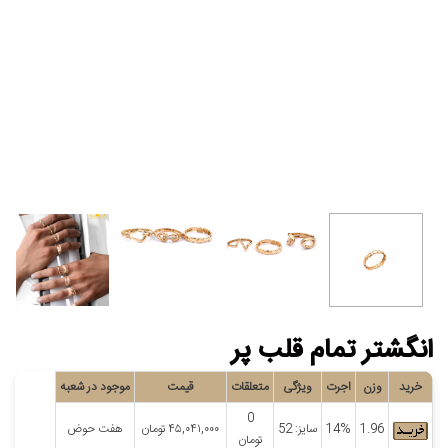
انگشتر تمام قلب پر
خرید
وزن
اجرت
ویژگی
متعلقات
قیمت
موجود در شعبه
0
1.96
14%
سایز: 52
۴۵,۰۴۱,۰۰۰
تومان
هفت حوض
تومان