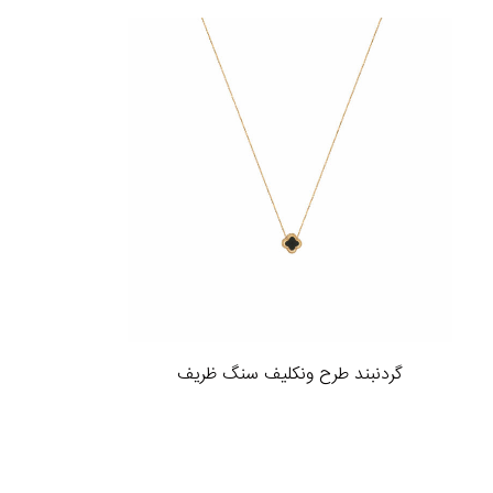
گردنبند طرح ونکلیف سنگ ظریف