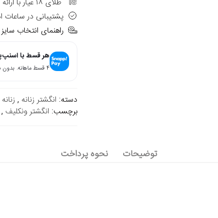
طلای ۱۸ عیار با ارائه فاکتور رسمی
پشتیبانی در ساعات ا
راهنمای انتخاب سایز
هر قسط با اسنپ‌
۴ قسط ماهانه. بدون سود، چک و ضامن.
دسته:
انگشتر زنانه
,
زنانه
برچسب:
انگشتر ونکلیف
,
توضیحات
نحوه پرداخت