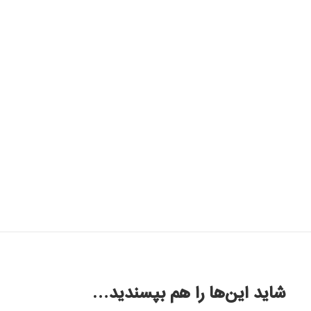
شاید این‌ها را هم بپسندید…