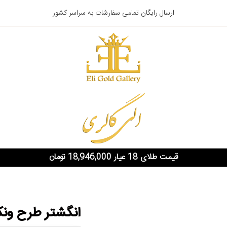
ارسال رایگان تمامی سفارشات به سراسر کشور
قیمت طلای 18 عیار 18,946,000 تومان
انگشتر طرح ون