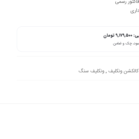
داری
پی:
۹,۱۷۹,۵۰۰
تومان
کالکشن ونکلیف
,
ونکلیف سنگ