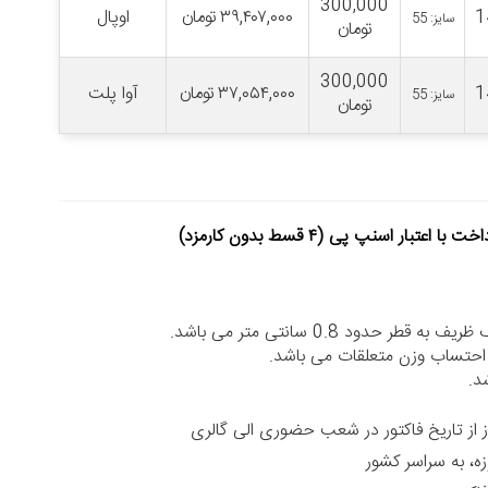
300,000
1
۳۹,۴۰۷,۰۰۰
تومان
اوپال
سایز: 55
تومان
300,000
1
۳۷,۰۵۴,۰۰۰
تومان
آوا پلت
سایز: 55
تومان
خت با اعتبار اسنپ پی (۴ قسط بدون کارمزد)
ر حدود 0.8 سانتی متر می باشد.
حتساب وزن متعلقات می باشد.
د.
زه، به سراسر کشور