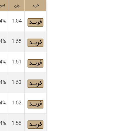
خرید
وزن
اجر
4%
1.54
4%
1.65
4%
1.61
4%
1.63
4%
1.62
4%
1.56