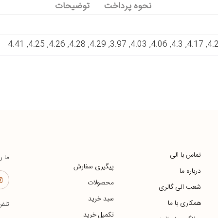
نحوه پرداخت
توضیحات
تماس با الی
ما ر
پیگیری سفارش
درباره ما
محصولات
شعب الی گالری
سبد خرید
همکاری با ما
تلف
تکمیل خرید