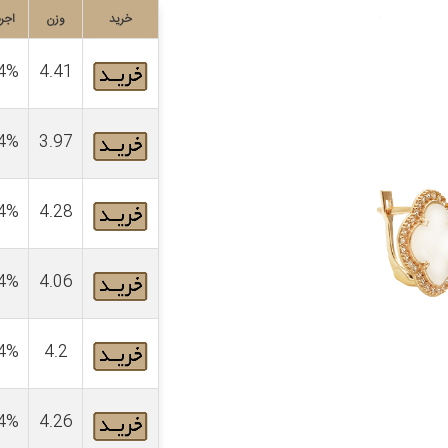
خرید
وزن
اجر
4%
4.41
4%
3.97
4%
4.28
4%
4.06
4%
4.2
4%
4.26