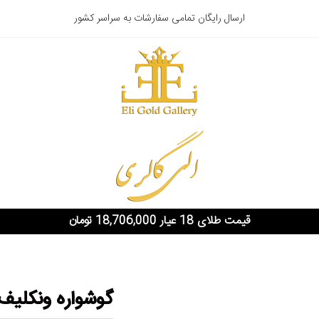
ارسال رایگان تمامی سفارشات به سراسر کشور
قیمت طلای 18 عیار 18,706,000 تومان
گوشواره ونکلی