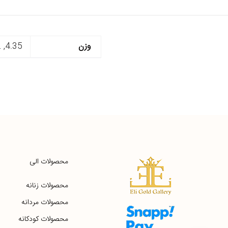
وزن
4.35, 4.2, 4.17, 4.3, 4.06, 4.03, 3.97, 4.29, 4.28, 4.26, 4.25, 4.41
محصولات الی
محصولات زنانه
محصولات مردانه
محصولات کودکانه