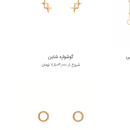
بی
گوشواره شاین
شروع از
۷,۵۰۳,۰۰۰
تومان