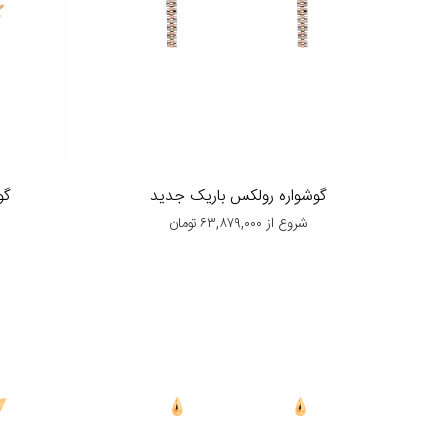
گوشواره رولکس باریک جدید
گو
شروع از
۶۳,۸۷۹,۰۰۰
تومان