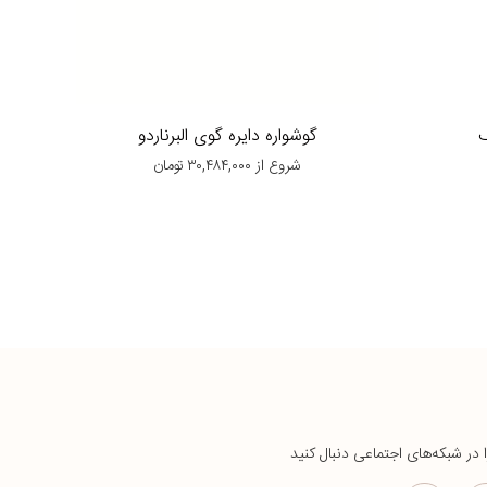
ف
گوشواره دایره گوی البرناردو
شروع از
۳۰,۴۸۴,۰۰۰
تومان
ا در شبکه‌های اجتماعی دنبال کنید