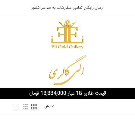
ارسال رایگان تمامی سفارشات به سراسر کشور
قیمت طلای 18 عیار 18,884,000 تومان
نمایش