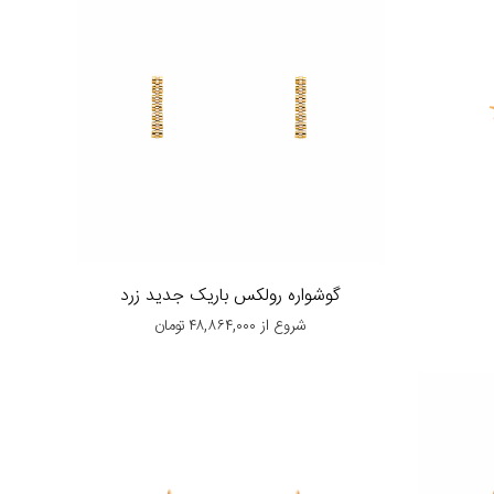
گوشواره رولکس باریک جدید زرد
شروع از
۴۸,۸۶۴,۰۰۰
تومان